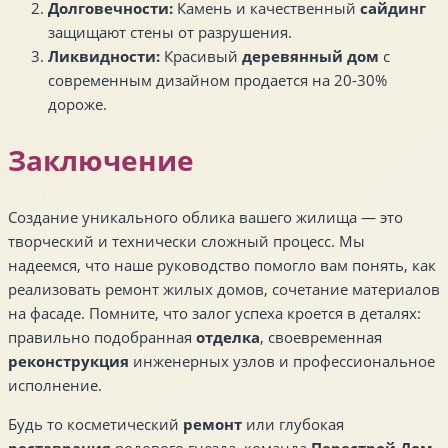
Долговечности:
Камень и качественный
сайдинг
защищают стены от разрушения.
Ликвидности:
Красивый
деревянный дом
с
современным дизайном продается на 20-30%
дороже.
Заключение
Создание уникального облика вашего жилища — это
творческий и технически сложный процесс. Мы
надеемся, что наше руководство помогло вам понять, как
реализовать ремонт жилых домов, сочетание материалов
на фасаде. Помните, что залог успеха кроется в деталях:
правильно подобранная
отделка
, своевременная
реконструкция
инженерных узлов и профессиональное
исполнение.
Будь то косметический
ремонт
или глубокая
реставрация
родового гнезда, команда
Перестрой Дом