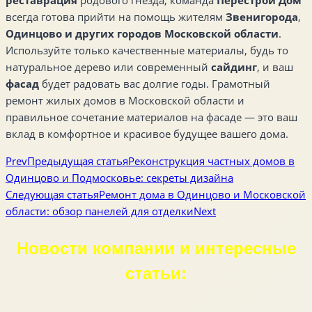
всегда готова прийти на помощь жителям
Звенигорода
,
Одинцово и других городов Московской области
.
Используйте только качественные материалы, будь то
натуральное дерево или современный
сайдинг
, и ваш
фасад
будет радовать вас долгие годы. Грамотный
ремонт жилых домов в Московской области и
правильное сочетание материалов на фасаде — это ваш
вклад в комфортное и красивое будущее вашего дома.
Prev
Предыдущая статья
Реконструкция частных домов в
Одинцово и Подмосковье: секреты дизайна
Следующая статья
Ремонт дома в Одинцово и Московской
области: обзор панелей для отделки
Next
Новости компании и интересные
статьи: