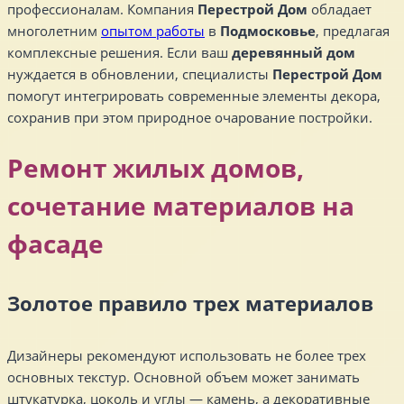
профессионалам. Компания
Перестрой Дом
обладает
многолетним
опытом работы
в
Подмосковье
, предлагая
комплексные решения. Если ваш
деревянный дом
нуждается в обновлении, специалисты
Перестрой Дом
помогут интегрировать современные элементы декора,
сохранив при этом природное очарование постройки.
Ремонт жилых домов,
сочетание материалов на
фасаде
Золотое правило трех материалов
Дизайнеры рекомендуют использовать не более трех
основных текстур. Основной объем может занимать
штукатурка, цоколь и углы — камень, а декоративные