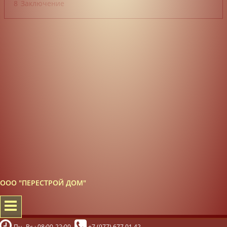
8
Заключение
ООО "ПЕРЕСТРОЙ ДОМ"
Пн.-Вс.: 08:00-22:00
+7 (977) 677 01 42