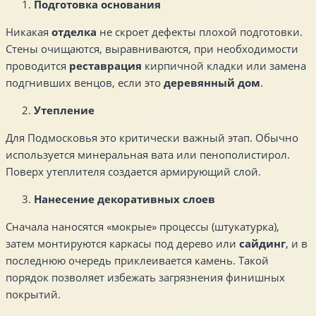
Подготовка основания
Никакая
отделка
не скроет дефекты плохой подготовки.
Стены очищаются, выравниваются, при необходимости
проводится
реставрация
кирпичной кладки или замена
подгнивших венцов, если это
деревянный дом
.
Утепление
Для Подмосковья это критически важный этап. Обычно
используется минеральная вата или пенополистирол.
Поверх утеплителя создается армирующий слой.
Нанесение декоративных слоев
Сначала наносятся «мокрые» процессы (штукатурка),
затем монтируются каркасы под дерево или
сайдинг
, и в
последнюю очередь приклеивается камень. Такой
порядок позволяет избежать загрязнения финишных
покрытий.