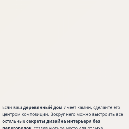
Если ваш
деревянный дом
имеет камин, сделайте его
центром композиции. Вокруг него можно выстроить все
остальные
секреты дизайна интерьера без
перегородок
, создав уютное место для отдыха.