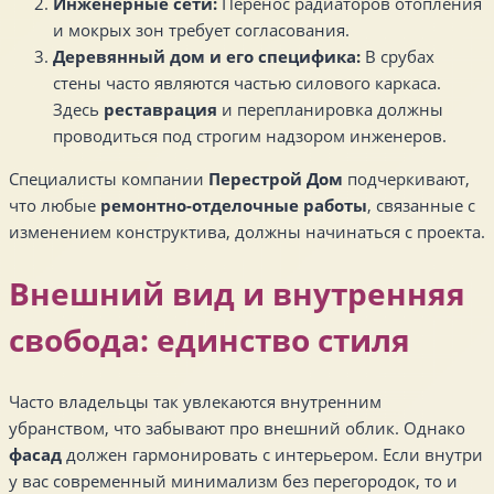
Инженерные сети:
Перенос радиаторов отопления
и мокрых зон требует согласования.
Деревянный дом и его специфика:
В срубах
стены часто являются частью силового каркаса.
Здесь
реставрация
и перепланировка должны
проводиться под строгим надзором инженеров.
Специалисты компании
Перестрой Дом
подчеркивают,
что любые
ремонтно-отделочные работы
, связанные с
изменением конструктива, должны начинаться с проекта.
Внешний вид и внутренняя
свобода: единство стиля
Часто владельцы так увлекаются внутренним
убранством, что забывают про внешний облик. Однако
фасад
должен гармонировать с интерьером. Если внутри
у вас современный минимализм без перегородок, то и