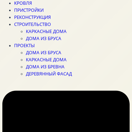
КРОВЛЯ
ПРИСТРОЙКИ
РЕКОНСТРУКЦИЯ
СТРОИТЕЛЬСТВО
КАРКАСНЫЕ ДОМА
ДОМА ИЗ БРУСА
ПРОЕКТЫ
ДОМА ИЗ БРУСА
КАРКАСНЫЕ ДОМА
ДОМА ИЗ БРЕВНА
ДЕРЕВЯННЫЙ ФАСАД