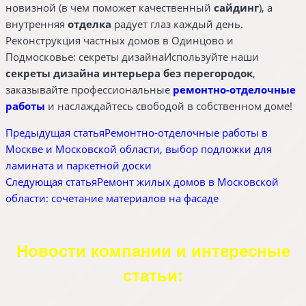
новизной (в чем поможет качественный
сайдинг
), а
внутренняя
отделка
радует глаз каждый день.
Реконструкция частных домов в Одинцово и
Подмосковье: секреты дизайнаИспользуйте наши
секреты дизайна интерьера без перегородок
,
заказывайте профессиональные
ремонтно-отделочные
работы
и наслаждайтесь свободой в собственном доме!
Предыдущая статья
Ремонтно-отделочные работы в
Москве и Московской области, выбор подложки для
ламината и паркетной доски
Следующая статья
Ремонт жилых домов в Московской
области: сочетание материалов на фасаде
Новости компании и интересные
статьи: