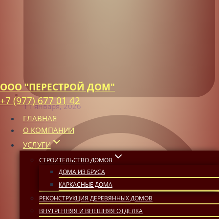
ООО "ПЕРЕСТРОЙ ДОМ"
+7 (977) 677 01 42
11 января, 2026
ГЛАВНАЯ
О КОМПАНИИ
УСЛУГИ
СТРОИТЕЛЬСТВО ДОМОВ
ДОМА ИЗ БРУСА
КАРКАСНЫЕ ДОМА
РЕКОНСТРУКЦИЯ ДЕРЕВЯННЫХ ДОМОВ
ВНУТРЕННЯЯ И ВНЕШНЯЯ ОТДЕЛКА