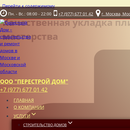
Перейти к содержимому
Пн. - Вс.: 08:00 - 22:00
+7 (977) 677 01 42
г. Москва, Мо
Качественная укладка пл
мастерства
ООО "ПЕРЕСТРОЙ ДОМ"
+7 (977) 677 01 42
ГЛАВНАЯ
О КОМПАНИИ
УСЛУГИ
СТРОИТЕЛЬСТВО ДОМОВ