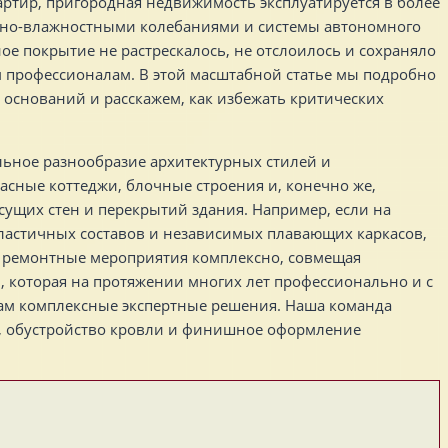
артир, пригородная недвижимость эксплуатируется в более
урно-влажностными колебаниями и системы автономного
е покрытие не растрескалось, не отслоилось и сохраняло
 профессионалам. В этой масштабной статье мы подробно
 оснований и расскажем, как избежать критических
ьное разнообразие архитектурных стилей и
асные коттеджи, блочные строения и, конечно же,
ущих стен и перекрытий здания. Например, если на
эластичных составов и независимых плавающих каркасов,
 ремонтные мероприятия комплексно, совмещая
, которая на протяжении многих лет профессионально и с
там комплексные экспертные решения. Наша команда
, обустройство кровли и финишное оформление