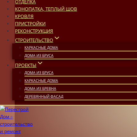
ОТДЕЛКА
КОНОПАТКА, ТЕПЛЫЙ ШОВ
КРОВЛЯ
ПРИСТРОЙКИ
РЕКОНСТРУКЦИЯ
СТРОИТЕЛЬСТВО
КАРКАСНЫЕ ДОМА
ДОМА ИЗ БРУСА
ПРОЕКТЫ
ДОМА ИЗ БРУСА
КАРКАСНЫЕ ДОМА
ДОМА ИЗ БРЕВНА
ДЕРЕВЯННЫЙ ФАСАД