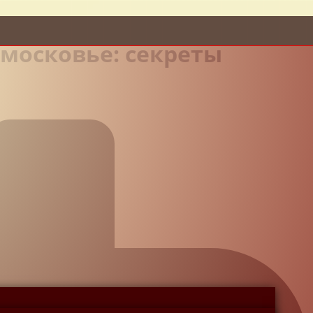
дмосковье: секреты