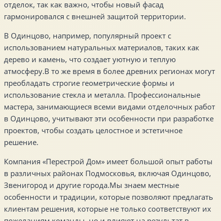
отделок, так как важно, чтобы новый фасад
гармонировался с внешней защитой территории.
В Одинцово, например, популярный проект с
использованием натуральных материалов, таких как
дерево и камень, что создает уютную и теплую
атмосферу.В то же время в более древних регионах могут
преобладать строгие геометрические формы и
использование стекла и металла. Профессиональные
мастера, занимающиеся всеми видами отделочных работ
в Одинцово, учитывают эти особенности при разработке
проектов, чтобы создать целостное и эстетичное
решение.
Компания «Перестрой Дом» имеет большой опыт работы
в различных районах Подмосковья, включая Одинцово,
Звенигород и другие города.Мы знаем местные
особенности и традиции, которые позволяют предлагать
клиентам решения, которые не только соответствуют их
пожеланиям команды, но и влияют на результат в