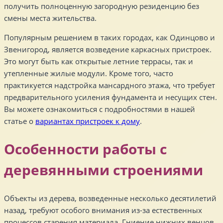
получить полноценную загородную резиденцию без
смены места жительства.
Популярным решением в таких городах, как Одинцово и
Звенигород, является возведение каркасных пристроек.
Это могут быть как открытые летние террасы, так и
утепленные жилые модули. Кроме того, часто
практикуется надстройка мансардного этажа, что требует
предварительного усиления фундамента и несущих стен.
Вы можете ознакомиться с подробностями в нашей
статье о
вариантах пристроек к дому
.
Особенности работы с
деревянными строениями
Объекты из дерева, возведенные несколько десятилетий
назад, требуют особого внимания из-за естественных
процессов старения материала. Гниение нижних венцов,