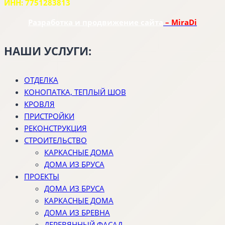
ИНН: 7751283813
Разработка и продвижение сайта
– MiraDi
НАШИ УСЛУГИ:
ОТДЕЛКА
КОНОПАТКА, ТЕПЛЫЙ ШОВ
КРОВЛЯ
ПРИСТРОЙКИ
РЕКОНСТРУКЦИЯ
СТРОИТЕЛЬСТВО
КАРКАСНЫЕ ДОМА
ДОМА ИЗ БРУСА
ПРОЕКТЫ
ДОМА ИЗ БРУСА
КАРКАСНЫЕ ДОМА
ДОМА ИЗ БРЕВНА
ДЕРЕВЯННЫЙ ФАСАД