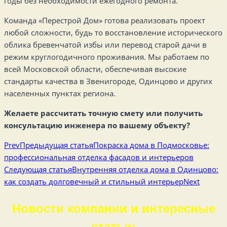
годы без необходимости ежегодного ремонта.
Команда «Перестрой Дом» готова реализовать проект
любой сложности, будь то восстановление исторического
облика бревенчатой избы или перевод старой дачи в
режим круглогодичного проживания. Мы работаем по
всей Московской области, обеспечивая высокие
стандарты качества в Звенигороде, Одинцово и других
населенных пунктах региона.
Желаете рассчитать точную смету или получить
консультацию инженера по вашему объекту?
Prev
Предыдущая статья
Покраска дома в Подмосковье:
профессиональная отделка фасадов и интерьеров
Следующая статья
Внутренняя отделка дома в Одинцово:
как создать долговечный и стильный интерьер
Next
Новости компании и интересные
статьи: