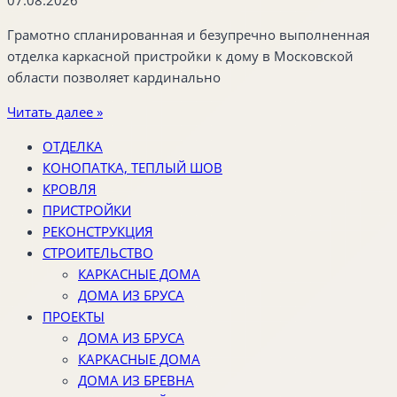
Грамотно спланированная и безупречно выполненная
отделка каркасной пристройки к дому в Московской
области позволяет кардинально
Читать далее »
ОТДЕЛКА
КОНОПАТКА, ТЕПЛЫЙ ШОВ
КРОВЛЯ
ПРИСТРОЙКИ
РЕКОНСТРУКЦИЯ
СТРОИТЕЛЬСТВО
КАРКАСНЫЕ ДОМА
ДОМА ИЗ БРУСА
ПРОЕКТЫ
ДОМА ИЗ БРУСА
КАРКАСНЫЕ ДОМА
ДОМА ИЗ БРЕВНА