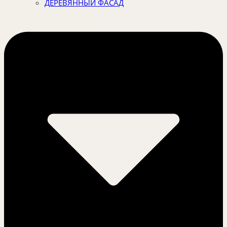
ДЕРЕВЯННЫЙ ФАСАД