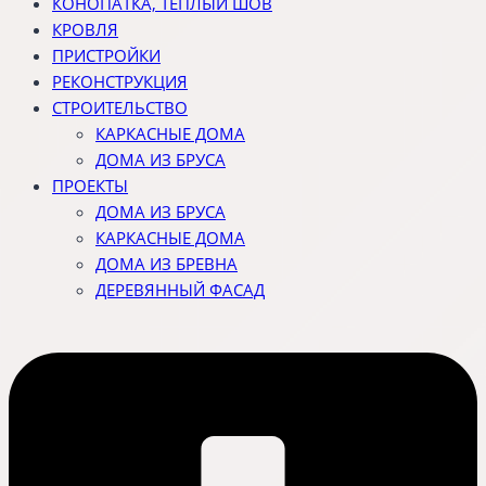
КОНОПАТКА, ТЕПЛЫЙ ШОВ
КРОВЛЯ
ПРИСТРОЙКИ
РЕКОНСТРУКЦИЯ
СТРОИТЕЛЬСТВО
КАРКАСНЫЕ ДОМА
ДОМА ИЗ БРУСА
ПРОЕКТЫ
ДОМА ИЗ БРУСА
КАРКАСНЫЕ ДОМА
ДОМА ИЗ БРЕВНА
ДЕРЕВЯННЫЙ ФАСАД