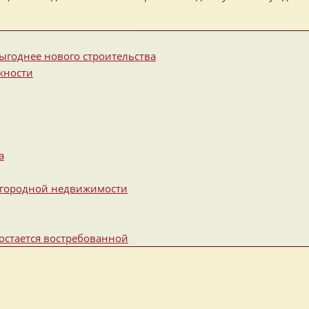
ыгоднее нового строительства
жности
а
загородной недвижимости
остается востребованной