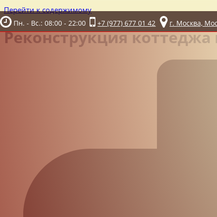
Перейти к содержимому
Пн. - Вс.: 08:00 - 22:00
+7 (977) 677 01 42
г. Москва, Мо
Реконструкция коттеджа 