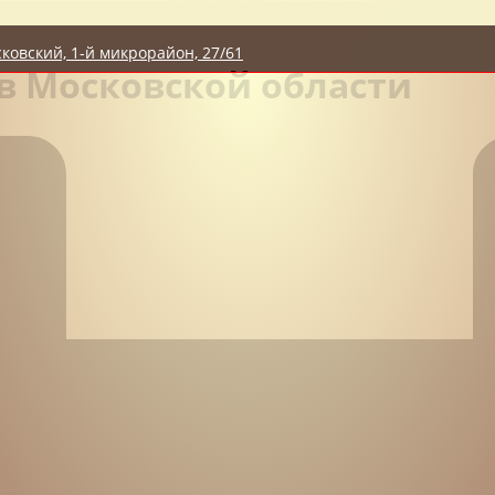
сковский, 1-й микрорайон, 27/61
в Московской области