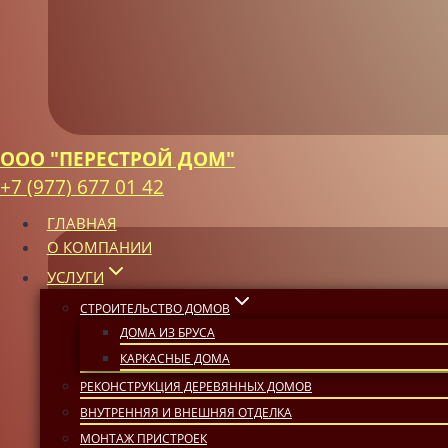
ООО "ПЕРЕСТРОЙ ДОМ"
+7 (977) 677 01 42
ГЛАВНАЯ
О КОМПАНИИ
УСЛУГИ
СТРОИТЕЛЬСТВО ДОМОВ
ДОМА ИЗ БРУСА
КАРКАСНЫЕ ДОМА
РЕКОНСТРУКЦИЯ ДЕРЕВЯННЫХ ДОМОВ
ВНУТРЕННЯЯ И ВНЕШНЯЯ ОТДЕЛКА
МОНТАЖ ПРИСТРОЕК