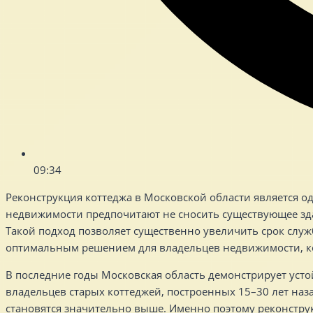
09:34
Реконструкция коттеджа в Московской области является 
недвижимости предпочитают не сносить существующее зда
Такой подход позволяет существенно увеличить срок слу
оптимальным решением для владельцев недвижимости, кот
В последние годы Московская область демонстрирует усто
владельцев старых коттеджей, построенных 15–30 лет наз
становятся значительно выше. Именно поэтому реконстру