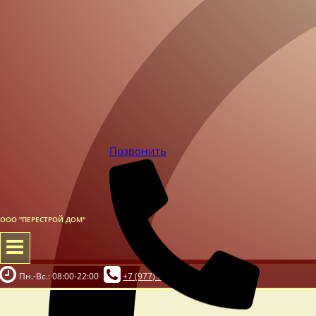
Позвонить
ООО "ПЕРЕСТРОЙ ДОМ"
Пн.-Вс.: 08:00-22:00
+7 (977) 677 01 42