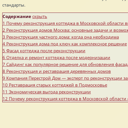
стандарты.
Содержание
скрыть
1
Почему реконструкция коттеджа в Московской области в
2
Реконструкция домов Москва: основные задачи и возмо
3
Реконструкция частного дома: когда она необходима
4
Реконструкция дома под ключ как комплексное решение
5
Фасад коттеджа после реконструкции
6
Отделка и ремонт коттеджа после модернизации
7
Сайдинг как популярное решение для обновления фасад
8
Реконструкция и реставрация деревянных домов
9
Компания Перестрой Дом — эксперт по реконструкции 
10
Реставрация старых коттеджей в Подмосковье
11
Экономическая выгода реконструкции
12
Почему реконструкция коттеджа в Московской области 