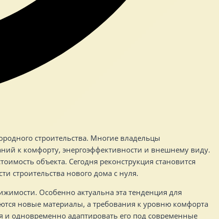
городного строительства. Многие владельцы
аний к комфорту, энергоэффективности и внешнему виду.
тоимость объекта. Сегодня реконструкция становится
и строительства нового дома с нуля.
ижимости. Особенно актуальна эта тенденция для
яются новые материалы, а требования к уровню комфорта
ия и одновременно адаптировать его под современные