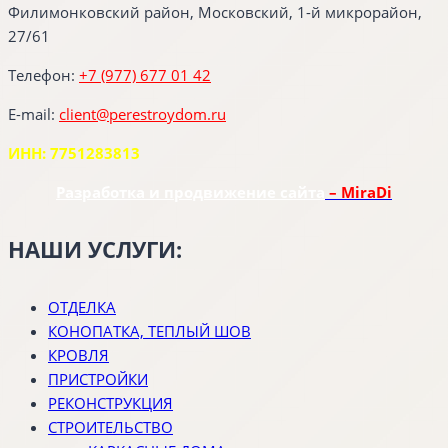
Филимонковский район, Московский, 1-й микрорайон,
27/61
Телефон:
+7 (977) 677 01 42
E-mail:
client@perestroydom.ru
ИНН: 7751283813
Разработка и продвижение сайта
– MiraDi
НАШИ УСЛУГИ:
ОТДЕЛКА
КОНОПАТКА, ТЕПЛЫЙ ШОВ
КРОВЛЯ
ПРИСТРОЙКИ
РЕКОНСТРУКЦИЯ
СТРОИТЕЛЬСТВО