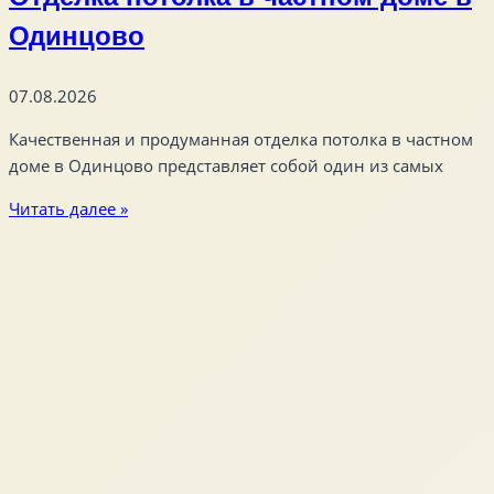
Одинцово
07.08.2026
Качественная и продуманная отделка потолка в частном
доме в Одинцово представляет собой один из самых
Читать далее »