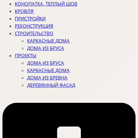
КОНОПАТКА, ТЕПЛЫЙ ШОВ
КРОВЛЯ
ПРИСТРОЙКИ
РЕКОНСТРУКЦИЯ
СТРОИТЕЛЬСТВО
КАРКАСНЫЕ ДОМА
ДОМА ИЗ БРУСА
ПРОЕКТЫ
ДОМА ИЗ БРУСА
КАРКАСНЫЕ ДОМА
ДОМА ИЗ БРЕВНА
ДЕРЕВЯННЫЙ ФАСАД