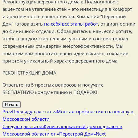
Реконструкция деревянного дома в Подмосковье с
акцентом на утепление стен – это инвестиция в комфорт
и долговечность вашего жилья. Компания “Перестрой
Дом” готова взять
на себя все этапы работ
, от диагностики
до финишной отделки. Обращайтесь к нам, если хотите,
чтобы ваш дом стал теплым, уютным и соответствовал
современным стандартам энергоэффективности. Мы
поможем вам воплотить ваши идеи в жизнь, сохранив
при этом уникальный характер деревянного дома.
РЕКОНСТРУКЦИЯ ДОМА
Ответьте на 5 простых вопросов и получите
БЕСПЛАТНУЮ консультацию и ПОДАРОК!
Начать
Prev
Предыдущая статья
Монтаж профнастила на крышу в
Московской области
Следующая статья
Купить каркасный дом под ключ в
Московской области от «Перестрой Дом»
Next