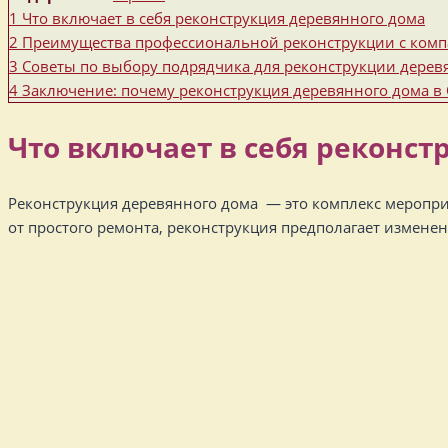
1
Что включает в себя реконструкция деревянного дома
2
Преимущества профессиональной реконструкции с комп
3
Советы по выбору подрядчика для реконструкции дерев
4
Заключение: почему реконструкция деревянного дома 
Что включает в себя реконст
Реконструкция деревянного дома — это комплекс меропри
от простого ремонта, реконструкция предполагает измен