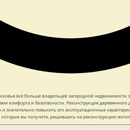
ковья всё больше владельцев загородной недвижимости за
ми комфорта и безопасности. Реконструкция деревянного д
 и значительно повысить его эксплуатационные характерис
а, которые вы получите, решившись на реконструкцию жило