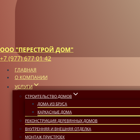
ООО "ПЕРЕСТРОЙ ДОМ"
+7 (977) 677 01 42
ГЛАВНАЯ
О КОМПАНИИ
УСЛУГИ
СТРОИТЕЛЬСТВО ДОМОВ
ДОМА ИЗ БРУСА
КАРКАСНЫЕ ДОМА
РЕКОНСТРУКЦИЯ ДЕРЕВЯННЫХ ДОМОВ
ВНУТРЕННЯЯ И ВНЕШНЯЯ ОТДЕЛКА
МОНТАЖ ПРИСТРОЕК