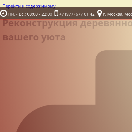
Перейти к содержимому
Пн. - Вс.: 08:00 - 22:00
+7 (977) 677 01 42
г. Москва, Мо
Реконструкция деревянно
вашего уюта