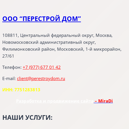
ООО “ПЕРЕСТРОЙ ДОМ”
108811, Центральный федеральный округ, Москва,
Новомосковский административный округ,
Филимонковский район, Московский, 1-й микрорайон,
27/61
Телефон:
+7 (977) 677 01 42
E-mail:
client@perestroydom.ru
ИНН: 7751283813
Разработка и продвижение сайта
– MiraDi
НАШИ УСЛУГИ: