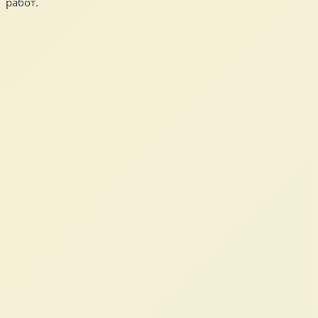
работ.