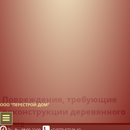
Повреждения, требующие
ООО "ПЕРЕСТРОЙ ДОМ"
реконструкции деревянного
дома
Пн.-Вс.: 08:00-22:00
+7 (977) 677 01 42