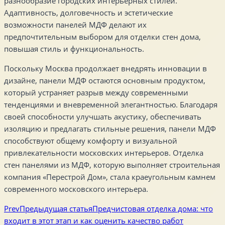
разнообразие городских интерьерных стилей.
Адаптивность, долговечность и эстетические
возможности панелей МДФ делают их
предпочтительным выбором для отделки стен дома,
повышая стиль и функциональность.
Поскольку Москва продолжает внедрять инновации в
дизайне, панели МДФ остаются основным продуктом,
который устраняет разрыв между современными
тенденциями и вневременной элегантностью. Благодаря
своей способности улучшать акустику, обеспечивать
изоляцию и предлагать стильные решения, панели МДФ
способствуют общему комфорту и визуальной
привлекательности московских интерьеров. Отделка
стен панелями из МДФ, которую выполняет строительная
компания «Перестрой Дом», стала краеугольным камнем
современного московского интерьера.
Prev
Предыдущая статья
Предчистовая отделка дома: что
входит в этот этап и как оценить качество работ