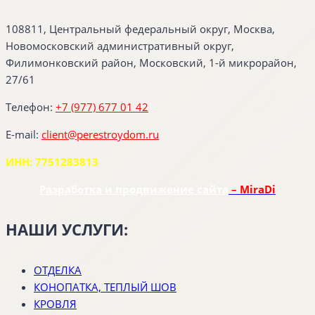
108811, Центральный федеральный округ, Москва,
Новомосковский административный округ,
Филимонковский район, Московский, 1-й микрорайон,
27/61
Телефон:
+7 (977) 677 01 42
E-mail:
client@perestroydom.ru
ИНН: 7751283813
Разработка и продвижение сайта
– MiraDi
НАШИ УСЛУГИ:
ОТДЕЛКА
КОНОПАТКА, ТЕПЛЫЙ ШОВ
КРОВЛЯ