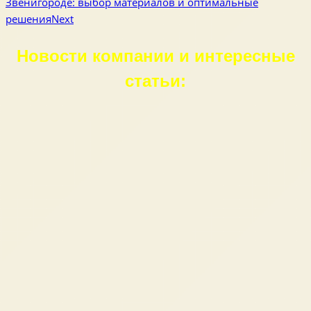
Звенигороде: выбор материалов и оптимальные
решения
Next
Новости компании и интересные
статьи: