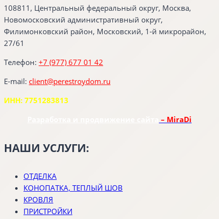
108811, Центральный федеральный округ, Москва,
Новомосковский административный округ,
Филимонковский район, Московский, 1-й микрорайон,
27/61
Телефон:
+7 (977) 677 01 42
E-mail:
client@perestroydom.ru
ИНН: 7751283813
Разработка и продвижение сайта
– MiraDi
НАШИ УСЛУГИ:
ОТДЕЛКА
КОНОПАТКА, ТЕПЛЫЙ ШОВ
КРОВЛЯ
ПРИСТРОЙКИ