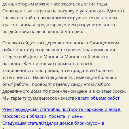
дома, которым можно наслаждаться долгие годы.
Оправданные затраты на покупку и установку сайдинга в
значительной степени компенсируются сохранением
красоты дома и предотвращением разрушительного
воздействия на деревянный материал.
Отделка сайдингом деревянного дома в Одинцовском
районе, которую предлагает строительная компания
«Перестрой Дом» в Москве и Московской области,
позволит Вам не только повысить степень
защищенности постройки, но и придать ей больше
эстетичности. Наши специалисты, имеющие большой
опыт работы, проводят отделку сайдингом любого
деревянного дома по приемлемой цене и в сжатые сроки.
Мы гарантируем высокое качество
всего объема работ
.
Prev
Предыдущая статья
Как построить каркасный дом в
Московской области: проекты и цены
Следующая статья
Отделка домов блок-хаусом в