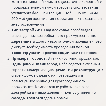
континентальный климат с достаточно холодной и
продолжительной зимой требует использования
утеплителя большей толщины (обычно от 150 до
200 мм) для достижения нормативных показателей
энергосбережения.
Тип застройки:
В
Подмосковье
преобладает
старая дачная застройка – это преимущественно
деревянный дом
с недостаточной изоляцией. Это
диктует необходимость проведения полной
реконструкции
и
реставрации
таких построек.
Примеры городов:
В таких крупных городах, как
Одинцово
и
Звенигород
, наблюдается активный
спрос на модернизацию,
ремонт
и
реконструкцию
старых домов с целью их превращения в
полноценное жилье для круглогодичного
проживания. Комплексные работы, включая
достройка дачных домов
и полное утепление
фасада
, являются здесь нормой.