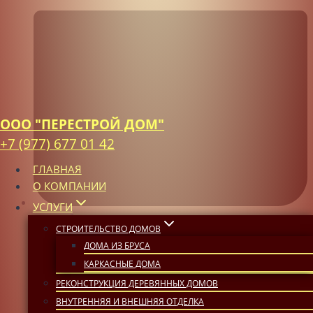
ООО "ПЕРЕСТРОЙ ДОМ"
+7 (977) 677 01 42
ГЛАВНАЯ
О КОМПАНИИ
УСЛУГИ
10 ноября, 2025
СТРОИТЕЛЬСТВО ДОМОВ
ДОМА ИЗ БРУСА
КАРКАСНЫЕ ДОМА
РЕКОНСТРУКЦИЯ ДЕРЕВЯННЫХ ДОМОВ
ВНУТРЕННЯЯ И ВНЕШНЯЯ ОТДЕЛКА