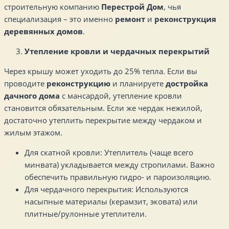
строительную компанию
Перестрой Дом
, чья
специализация – это именно
ремонт
и
реконструкция
деревянных домов
.
Утепление кровли и чердачных перекрытий
Через крышу может уходить до 25% тепла. Если вы
проводите
реконструкцию
и планируете
достройка
дачного дома
с мансардой, утепление кровли
становится обязательным. Если же чердак нежилой,
достаточно утеплить перекрытие между чердаком и
жилым этажом.
Для скатной кровли: Утеплитель (чаще всего
минвата) укладывается между стропилами. Важно
обеспечить правильную гидро- и пароизоляцию.
Для чердачного перекрытия: Используются
насыпные материалы (керамзит, эковата) или
плитные/рулонные утеплители.