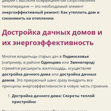
дверей с высоким коэффициентом сопротивления
теплопередаче — это необходимый элемент
энергоэффективный ремонт: Как утеплить дом и
сэкономить на отоплении
.
Достройка дачных домов и
их энергоэффективность
Многие владельцы старых дач в
Подмосковье
(например, в районе
Одинцово
или
Звенигород
)
стремятся расширить жилплощадь, осуществляя
достройка дачного дома
или
достройка дачных
домов
. Это прекрасный шанс сразу внедрить все
принципы энергоэффективности в новую часть строения.
Достройка дачного дома: Секреты теплой
пристройки