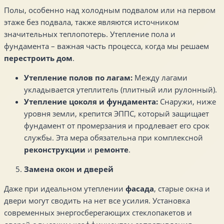
Полы, особенно над холодным подвалом или на первом
этаже без подвала, также являются источником
значительных теплопотерь. Утепление пола и
фундамента – важная часть процесса, когда мы решаем
перестроить дом
.
Утепление полов по лагам:
Между лагами
укладывается утеплитель (плитный или рулонный).
Утепление цоколя и фундамента:
Снаружи, ниже
уровня земли, крепится ЭППС, который защищает
фундамент от промерзания и продлевает его срок
службы. Эта мера обязательна при комплексной
реконструкции
и
ремонте
.
Замена окон и дверей
Даже при идеальном утеплении
фасада
, старые окна и
двери могут сводить на нет все усилия. Установка
современных энергосберегающих стеклопакетов и