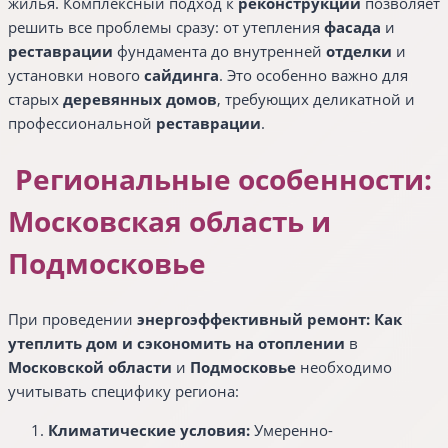
жилья. Комплексный подход к
реконструкции
позволяет
решить все проблемы сразу: от утепления
фасада
и
реставрации
фундамента до внутренней
отделки
и
установки нового
сайдинга
. Это особенно важно для
старых
деревянных домов
, требующих деликатной и
профессиональной
реставрации
.
Региональные особенности:
Московская область и
Подмосковье
При проведении
энергоэффективный ремонт: Как
утеплить дом и сэкономить на отоплении
в
Московской области
и
Подмосковье
необходимо
учитывать специфику региона:
Климатические условия:
Умеренно-