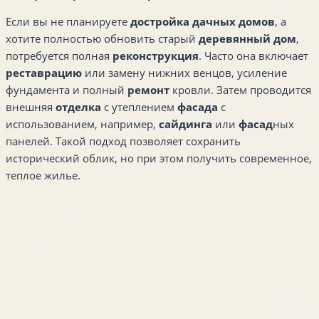
Если вы не планируете
достройка дачных домов
, а
хотите полностью обновить старый
деревянный дом
,
потребуется полная
реконструкция
. Часто она включает
реставрацию
или замену нижних венцов, усиление
фундамента и полный
ремонт
кровли. Затем проводится
внешняя
отделка
с утеплением
фасада
с
использованием, например,
сайдинга
или
фасад
ных
панелей. Такой подход позволяет сохранить
исторический облик, но при этом получить современное,
теплое жилье.