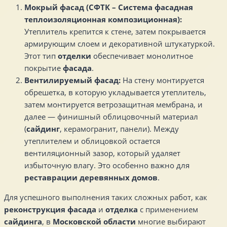
Мокрый фасад (СФТК – Система фасадная
теплоизоляционная композиционная):
Утеплитель крепится к стене, затем покрывается
армирующим слоем и декоративной штукатуркой.
Этот тип
отделки
обеспечивает монолитное
покрытие
фасада
.
Вентилируемый фасад:
На стену монтируется
обрешетка, в которую укладывается утеплитель,
затем монтируется ветрозащитная мембрана, и
далее — финишный облицовочный материал
(
сайдинг
, керамогранит, панели). Между
утеплителем и облицовкой остается
вентиляционный зазор, который удаляет
избыточную влагу. Это особенно важно для
реставрации деревянных домов
.
Для успешного выполнения таких сложных работ, как
реконструкция
фасада
и
отделка
с применением
сайдинга
, в
Московской области
многие выбирают