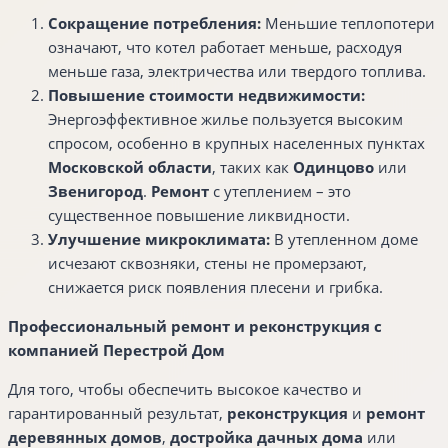
Сокращение потребления:
Меньшие теплопотери
означают, что котел работает меньше, расходуя
меньше газа, электричества или твердого топлива.
Повышение стоимости недвижимости:
Энергоэффективное жилье пользуется высоким
спросом, особенно в крупных населенных пунктах
Московской области
, таких как
Одинцово
или
Звенигород
.
Ремонт
с утеплением – это
существенное повышение ликвидности.
Улучшение микроклимата:
В утепленном доме
исчезают сквозняки, стены не промерзают,
снижается риск появления плесени и грибка.
Профессиональный ремонт и реконструкция с
компанией Перестрой Дом
Для того, чтобы обеспечить высокое качество и
гарантированный результат,
реконструкция
и
ремонт
деревянных домов
,
достройка дачных дома
или