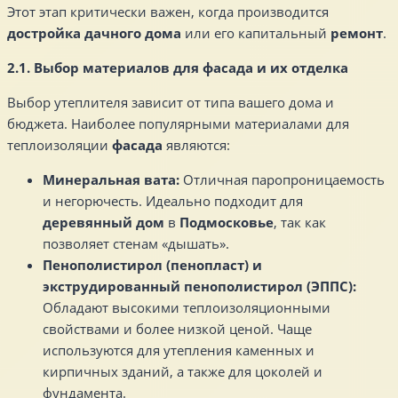
Этот этап критически важен, когда производится
достройка дачного дома
или его капитальный
ремонт
.
2.1. Выбор материалов для фасада и их отделка
Выбор утеплителя зависит от типа вашего дома и
бюджета. Наиболее популярными материалами для
теплоизоляции
фасада
являются:
Минеральная вата:
Отличная паропроницаемость
и негорючесть. Идеально подходит для
деревянный дом
в
Подмосковье
, так как
позволяет стенам «дышать».
Пенополистирол (пенопласт) и
экструдированный пенополистирол (ЭППС):
Обладают высокими теплоизоляционными
свойствами и более низкой ценой. Чаще
используются для утепления каменных и
кирпичных зданий, а также для цоколей и
фундамента.