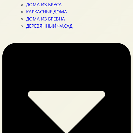
ДОМА ИЗ БРУСА
КАРКАСНЫЕ ДОМА
ДОМА ИЗ БРЕВНА
ДЕРЕВЯННЫЙ ФАСАД