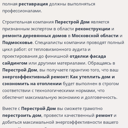
полная
реставрация
должны выполняться
профессионалами.
Строительная компания
Перестрой Дом
является
признанным экспертом в области
реконструкции
и
ремонта деревянных домов
в
Московской области
и
Подмосковье
. Специалисты компании проводят полный
цикл работ: от тепловизионного аудита и
проектирования до финишной
отделки
фасада
сайдингом
или другими материалами. Обращаясь в
Перестрой Дом
, вы получаете гарантию того, что ваш
энергоэффективный ремонт: Как утеплить дом и
сэкономить на отоплении
будет выполнен в строгом
соответствии с технологическими нормами, что
обеспечит максимальную экономию и долговечность.
Вместе с
Перестрой Дом
вы сможете грамотно
перестроить дом
, провести качественный
ремонт
и
добиться максимальной энергоэффективности вашего