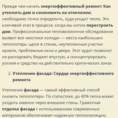
Прежде чем начать
энергоэффективный ремонт: Как
утеплить дом и сэкономить на отоплении
,
необходимо точно определить, куда уходит тепло. Это
ключевой этап в процессе, когда мы хотим
перестроить
дом
. Профессиональное тепловизионное обследование
выявит все «мостики холода» — места наибольших
теплопотерь: щели в стенах, неутепленные участки
кровли, проблемные окна и двери. Этот аудит позволит
не расходовать бюджет впустую, а сконцентрировать
усилия и средства на действительно критических зонах.
Утепление фасада: Сердце энергоэффективного
ремонта
Утепление
фасада
— самый эффективный способ
снизить теплопотери. По статистике, до 40% тепла может
уходить именно через внешние стены. Грамотная
отделка
фасада
с использованием современных
материалов обеспечивает надежную теплоизоляцию.