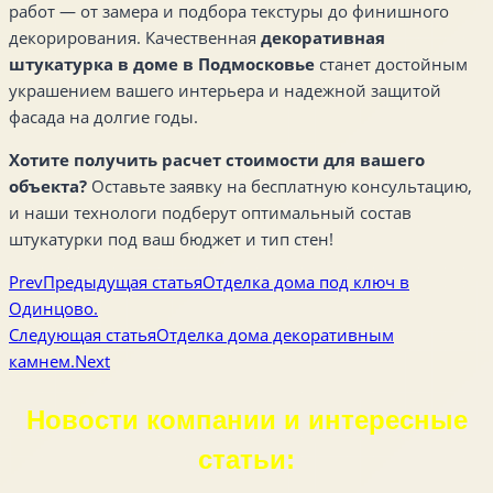
работ — от замера и подбора текстуры до финишного
декорирования. Качественная
декоративная
штукатурка в доме в Подмосковье
станет достойным
украшением вашего интерьера и надежной защитой
фасада на долгие годы.
Хотите получить расчет стоимости для вашего
объекта?
Оставьте заявку на бесплатную консультацию,
и наши технологи подберут оптимальный состав
штукатурки под ваш бюджет и тип стен!
Prev
Предыдущая статья
Отделка дома под ключ в
Одинцово.
Следующая статья
Отделка дома декоративным
камнем.
Next
Новости компании и интересные
статьи: