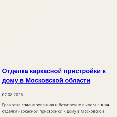
Отделка каркасной пристройки к
дому в Московской области
07.08.2026
Грамотно спланированная и безупречно выполненная
отделка каркасной пристройки к дому в Московской